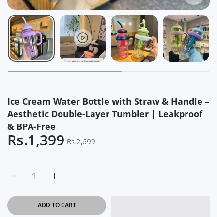
Ice Cream Water Bottle with Straw & Handle –
Aesthetic Double-Layer Tumbler | Leakproof
& BPA-Free
Rs.1,399
Rs.2,699
Increase quantity for Ice Cream Water Bottle with Straw &am
Increase quantity for Ice Cream Water Bottle wit
ADD TO CART