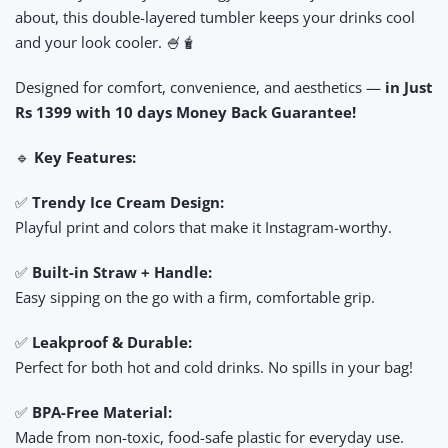
about, this double-layered tumbler keeps your drinks cool
and your look cooler. 🍧🧋
Designed for comfort, convenience, and aesthetics —
in Just
Rs 1399 with 10 days Money Back Guarantee!
🔹
Key Features:
✅
Trendy Ice Cream Design:
Playful print and colors that make it Instagram-worthy.
✅
Built-in Straw + Handle:
Easy sipping on the go with a firm, comfortable grip.
✅
Leakproof & Durable:
Perfect for both hot and cold drinks. No spills in your bag!
✅
BPA-Free Material:
Made from non-toxic, food-safe plastic for everyday use.